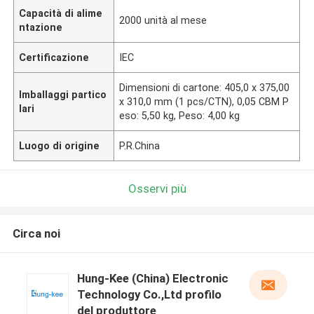
Capacità di alime
2000 unità al mese
ntazione
Certificazione
IEC
Dimensioni di cartone: 405,0 x 375,00
Imballaggi partico
x 310,0 mm (1 pcs/CTN), 0,05 CBM P
lari
eso: 5,50 kg, Peso: 4,00 kg
Luogo di origine
P.R.China
Osservi più
Circa noi
Hung-Kee (China) Electronic
Technology Co.,Ltd profilo
del produttore