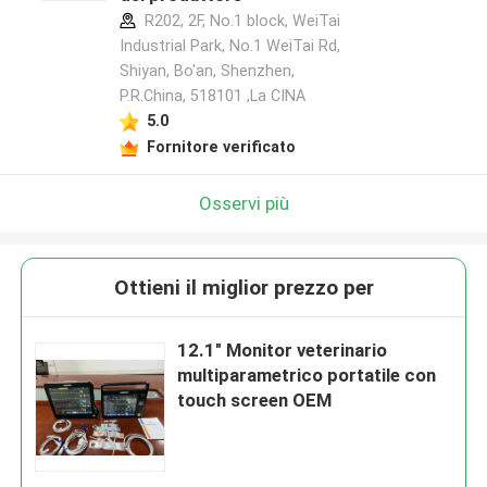
R202, 2F, No.1 block, WeiTai
Industrial Park, No.1 WeiTai Rd,
Shiyan, Bo'an, Shenzhen,
P.R.China, 518101​​​​​​​ ,La CINA
5.0
Fornitore verificato
Osservi più
Ottieni il miglior prezzo per
12.1" Monitor veterinario
multiparametrico portatile con
touch screen OEM