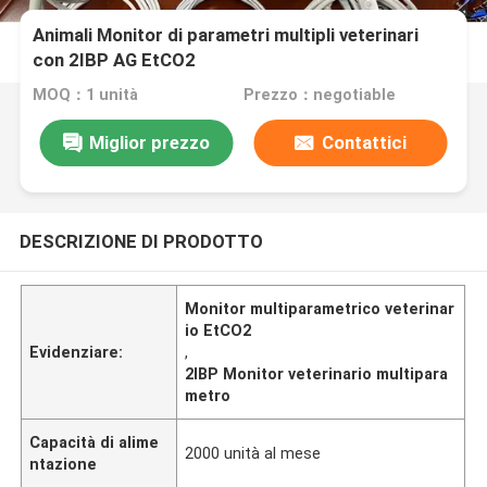
Animali Monitor di parametri multipli veterinari
con 2IBP AG EtCO2
MOQ：1 unità
Prezzo：negotiable
Miglior prezzo
Contattici
DESCRIZIONE DI PRODOTTO
Monitor multiparametrico veterinar
io EtCO2
Evidenziare:
,
2IBP Monitor veterinario multipara
metro
Capacità di alime
2000 unità al mese
ntazione