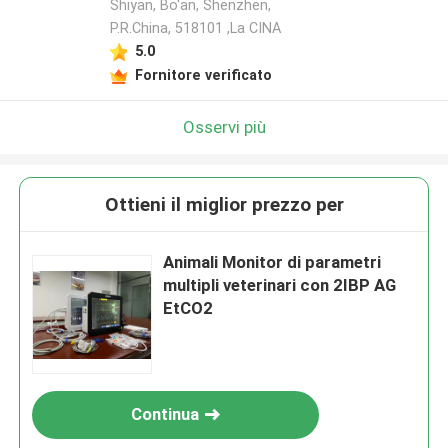
Shiyan, Bo'an, Shenzhen,
P.R.China, 518101​​​​​​​ ,La CINA
5.0
Fornitore verificato
Osservi più
Ottieni il miglior prezzo per
Animali Monitor di parametri
multipli veterinari con 2IBP AG
EtCO2
Continua