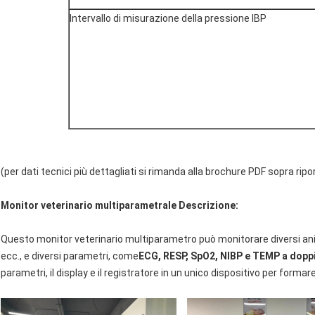
Intervallo di misurazione della pressione IBP
(per dati tecnici più dettagliati si rimanda alla brochure PDF sopra ripo
Monitor veterinario multiparametrale Descrizione:
Questo monitor veterinario multiparametro può monitorare diversi anima
ecc., e diversi parametri, come
ECG, RESP, SpO2, NIBP e TEMP a doppi
parametri, il display e il registratore in un unico dispositivo per forma