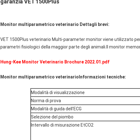
garanzia VET 1500Plus
Monitor multiparametrico veterinario Dettagli brevi:
VET 1500Plus veterinario Multi-parameter monitor viene utilizzato per i
parametri fisiologici della maggior parte degli animali.Il monitor memo
Hung-Kee Monitor Veterinario Brochure 2022.01.pdf
Monitor multiparametrico veterinario
Informazioni tecniche:
Modalità di visualizzazione
Norma di prova
Modalità di guida dell'ECG
Selezione del piombo
Intervallo di misurazione EtCO2