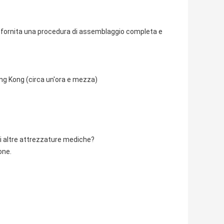
rà fornita una procedura di assemblaggio completa e
ong Kong (circa un'ora e mezza)
di altre attrezzature mediche?
one.