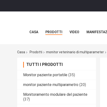
CASA
PRODOTTI
VIDEO
MANIFESTAZ
Casa
Prodotti
monitor veterinario di multiparameter
TUTTI I PRODOTTI
Monitor paziente portatile
(35)
monitor paziente multiparametro
(20)
Monitoramento modulare del paziente
(37)