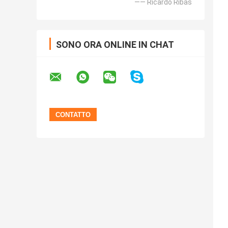
—— Ricardo Ribas
SONO ORA ONLINE IN CHAT