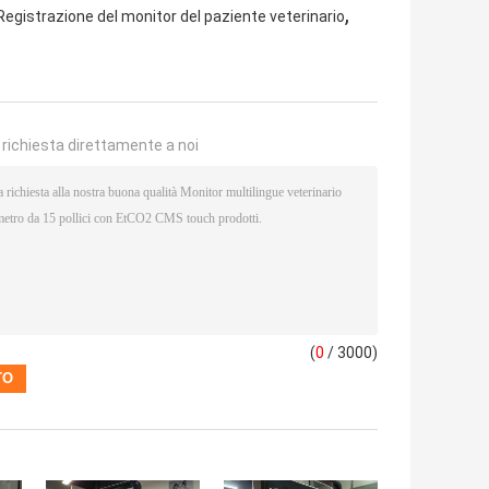
,
Registrazione del monitor del paziente veterinario
a richiesta direttamente a noi
(
0
/ 3000)