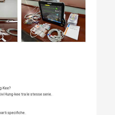
ng-Kee?
tivi Hung-kee tra le stesse serie.
parti specifiche.