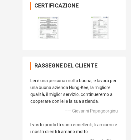
CERTIFICAZIONE
RASSEGNE DEL CLIENTE
Lei è una persona molto buona, e lavora per
una buona azienda Hung-Kee, la migliore
qualità, il miglior servizio, continueremo a
cooperare con lei e la sua azienda.
—— Giovanni Papageorgiou
I vostri prodotti sono eccellenti, li amiamo e
i nostri clienti li amano molto.