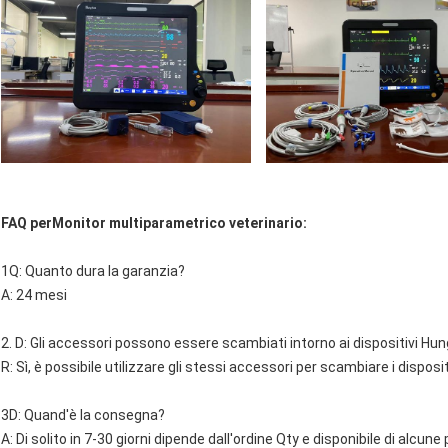
FAQ per
Monitor multiparametrico veterinario
:
1Q: Quanto dura la garanzia?
A: 24 mesi
2. D: Gli accessori possono essere scambiati intorno ai dispositivi Hu
R: Sì, è possibile utilizzare gli stessi accessori per scambiare i disposi
3D: Quand'è la consegna?
A: Di solito in 7-30 giorni dipende dall'ordine Qty e disponibile di alcune 