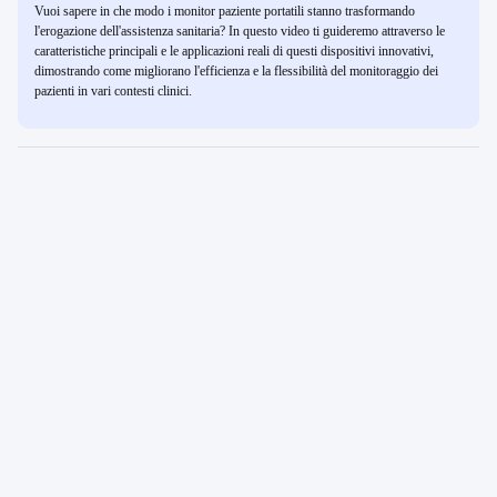
Vuoi sapere in che modo i monitor paziente portatili stanno trasformando
l'erogazione dell'assistenza sanitaria? In questo video ti guideremo attraverso le
caratteristiche principali e le applicazioni reali di questi dispositivi innovativi,
dimostrando come migliorano l'efficienza e la flessibilità del monitoraggio dei
pazienti in vari contesti clinici.