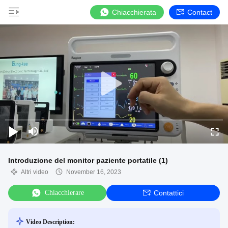
Chiacchierata
Contact
Introduzione del monitor paziente portatile (1)
Altri video
November 16, 2023
Chiacchierare
Contattici
Video Description: