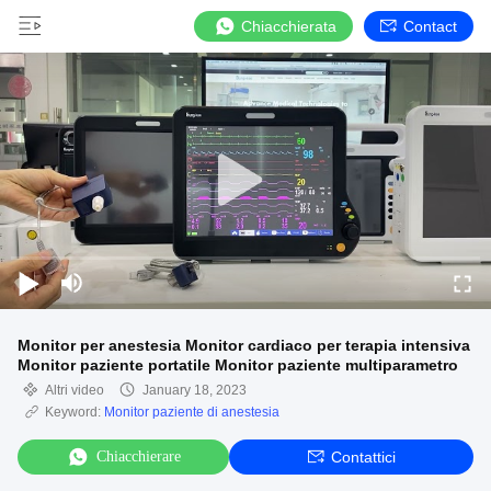
Chiacchierata
Contact
Monitor per anestesia Monitor cardiaco per terapia intensiva
Monitor paziente portatile Monitor paziente multiparametro
Altri video
January 18, 2023
Keyword:
Monitor paziente di anestesia
Chiacchierare
Contattici