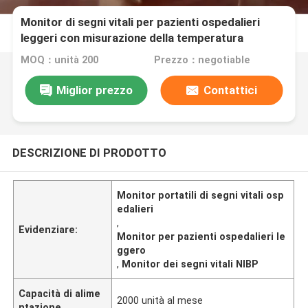
Monitor di segni vitali per pazienti ospedalieri
leggeri con misurazione della temperatura
dell'ECG SPO2 NIBP
MOQ：unità 200
Prezzo：negotiable
Miglior prezzo
Contattici
DESCRIZIONE DI PRODOTTO
Monitor portatili di segni vitali osp
edalieri
,
Evidenziare:
Monitor per pazienti ospedalieri le
ggero
,
Monitor dei segni vitali NIBP
Capacità di alime
2000 unità al mese
ntazione