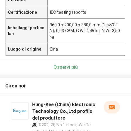
Certificazione
IEC testing reports
360,0 x 200,00 x 380,0 mm (1 pz/CT
Imballaggi partico
N), 0,03 CBM, G.W.: 4,45 kg, N.W.: 3,50
lari
kg
Luogo di origine
Cina
Osservi più
Circa noi
Hung-Kee (China) Electronic
Technology Co.,Ltd profilo
del produttore
R202, 2F, No.1 block, WeiTai