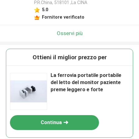
P.R.China, 518101​​​​​​​ ,La CINA
5.0
Fornitore verificato
Osservi più
Ottieni il miglior prezzo per
La ferrovia portatile portabile
del letto del monitor paziente
preme leggero e forte
Continua