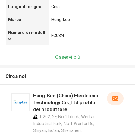
Luogo di origine
Cina
Marca
Hung-kee
Numero di modell
FC03N
o
Osservi più
Circa noi
Hung-Kee (China) Electronic
Technology Co.,Ltd profilo
del produttore
R202, 2F, No.1 block, WeiTai
Industrial Park, No.1 WeiTai Rd,
Shiyan, Bo'an, Shenzhen,