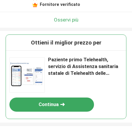
Fornitore verificato
Osservi più
Ottieni il miglior prezzo per
Paziente primo Telehealth,
servizio di Assistenza sanitaria
statale di Telehealth delle
società di telemedicina
Continua