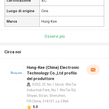
Certificazione
IEC
Luogo di origine
Cina
Marca
Hung-Kee
Osservi più
Circa noi
Hung-Kee (China) Electronic
Technology Co.,Ltd profilo
del produttore
R202, 2F, No.1 block, WeiTai
Industrial Park, No.1 WeiTai Rd,
Shiyan, Bo'an, Shenzhen,
P.R.China, 518101​​​​​​​ ,La CINA
5.0