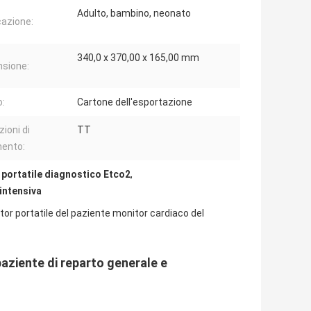
Adulto, bambino, neonato
cazione:
340,0 x 370,00 x 165,00 mm
sione:
:
Cartone dell'esportazione
ioni di
TT
ento:
 portatile diagnostico Etco2
,
 intensiva
or portatile del paziente monitor cardiaco del
aziente di reparto generale e