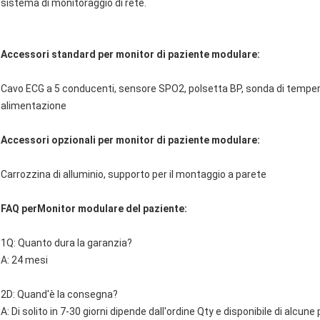
sistema di monitoraggio di rete.
Accessori standard per monitor di paziente modulare:
Cavo ECG a 5 conducenti, sensore SPO2, polsetta BP, sonda di temperat
alimentazione
Accessori opzionali per monitor di paziente modulare:
Carrozzina di alluminio, supporto per il montaggio a parete
FAQ per
Monitor modulare del paziente:
1Q: Quanto dura la garanzia?
A: 24 mesi
2D: Quand'è la consegna?
A: Di solito in 7-30 giorni dipende dall'ordine Qty e disponibile di alcune 