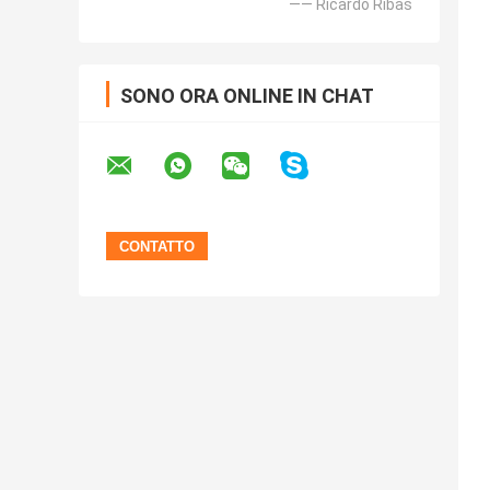
—— Ricardo Ribas
SONO ORA ONLINE IN CHAT