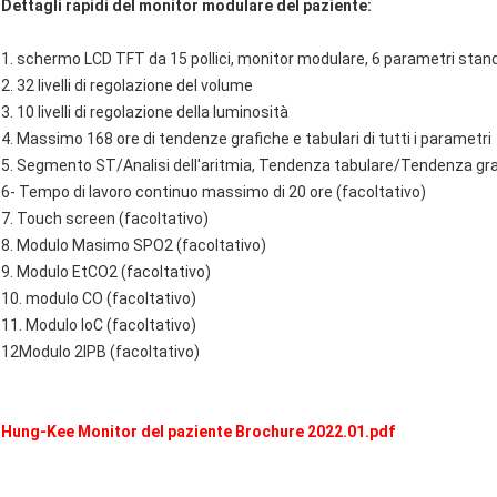
Dettagli rapidi del monitor modulare del paziente:
1. schermo LCD TFT da 15 pollici, monitor modulare, 6 parametri stan
2. 32 livelli di regolazione del volume
3. 10 livelli di regolazione della luminosità
4. Massimo 168 ore di tendenze grafiche e tabulari di tutti i parametri
5. Segmento ST/Analisi dell'aritmia, Tendenza tabulare/Tendenza graf
6- Tempo di lavoro continuo massimo di 20 ore (facoltativo)
7. Touch screen (facoltativo)
8. Modulo Masimo SPO2 (facoltativo)
9. Modulo EtCO2 (facoltativo)
10. modulo CO (facoltativo)
11. Modulo IoC (facoltativo)
12Modulo 2IPB (facoltativo)
Hung-Kee Monitor del paziente Brochure 2022.01.pdf