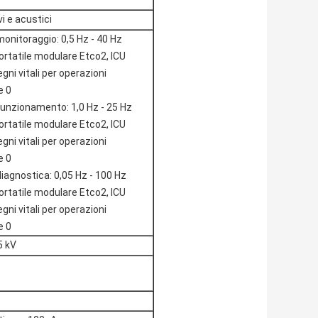
vi e acustici
monitoraggio: 0,5 Hz - 40 Hz
funzionamento: 1,0 Hz - 25 Hz
diagnostica: 0,05 Hz - 100 Hz
5 kV