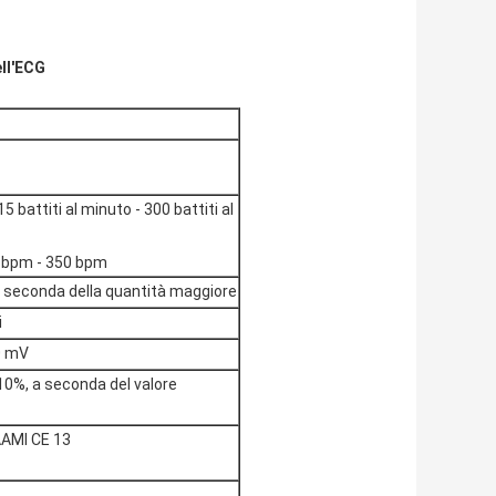
ell'ECG
15 battiti al minuto - 300 battiti al
 bpm - 350 bpm
 seconda della quantità maggiore
i
0 mV
 10%, a seconda del valore
AAMI CE 13