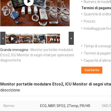
Numero di modell
Termini di pagame
Quantità di ordin
Prezzo:
Imballaggi partico
Tempi di conseg
Grande immagine :
Monitor portatile modulare
Termini di pagam
Etco2, ICU Monitor di segni vitali per operazioni
diagnostiche
Capacità di alim
Contatto
Monitor portatile modulare Etco2, ICU Monitor di segni vita
descrizione
Norme:
ECG, NIBP, SPO2, 2Temp, PR/HR
SKD/