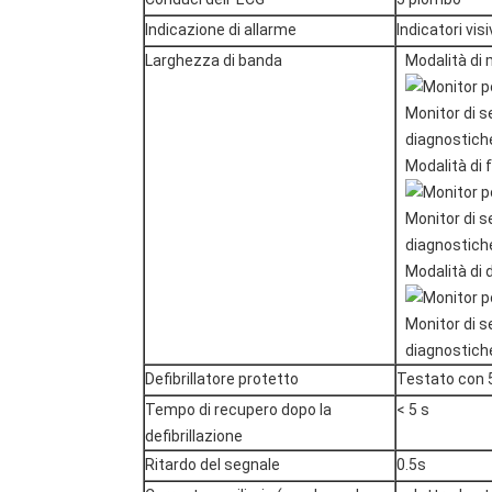
Indicazione di allarme
Indicatori visi
Larghezza di banda
Modalità di 
Modalità di 
Modalità di 
Defibrillatore protetto
Testato con 
Tempo di recupero dopo la
< 5 s
defibrillazione
Ritardo del segnale
0.5s