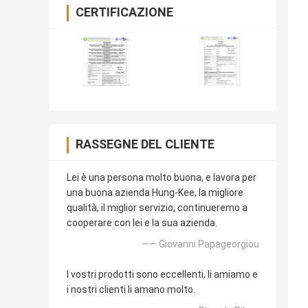
CERTIFICAZIONE
RASSEGNE DEL CLIENTE
Lei è una persona molto buona, e lavora per
una buona azienda Hung-Kee, la migliore
qualità, il miglior servizio, continueremo a
cooperare con lei e la sua azienda.
—— Giovanni Papageorgiou
I vostri prodotti sono eccellenti, li amiamo e
i nostri clienti li amano molto.