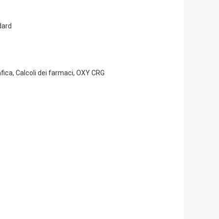
dard
ica, Calcoli dei farmaci, OXY CRG