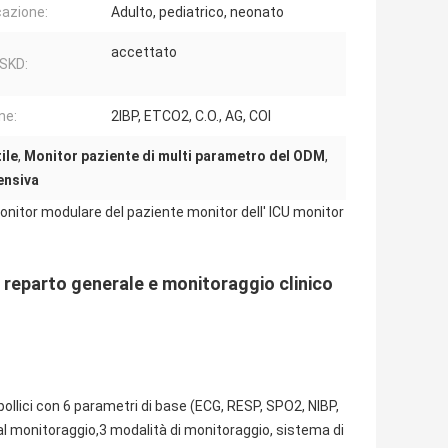
cazione:
Adulto, pediatrico, neonato
accettato
SKD:
ne:
2IBP, ETCO2, C.O., AG, COI
ile
,
Monitor paziente di multi parametro del ODM
,
ensiva
onitor modulare del paziente monitor dell' ICU monitor
i reparto generale e monitoraggio clinico
llici con 6 parametri di base (ECG, RESP, SPO2, NIBP,
al monitoraggio,3 modalità di monitoraggio, sistema di