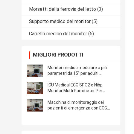
Morsetti della ferrovia del letto
(3)
Supporto medico del monitor
(5)
Carrello medico del monitor
(5)
MIGLIORI PRODOTTI
Monitor medico modulare a più
parametri da 15" per adulti
pediatrici
ICU Medical ECG SPO2 e Nibp
Monitor Multi Parameter Per
Ospedale
Macchina di monitoraggio dei
pazienti di emergenza con ECG
NIBP SPO2