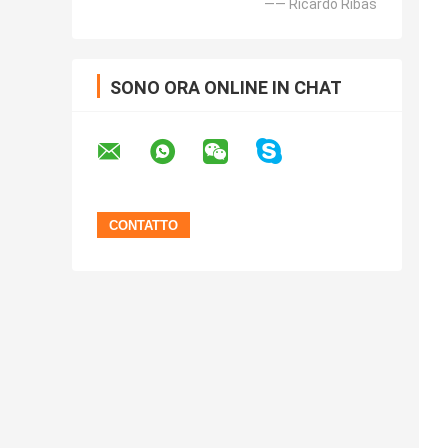
—— Ricardo Ribas
SONO ORA ONLINE IN CHAT