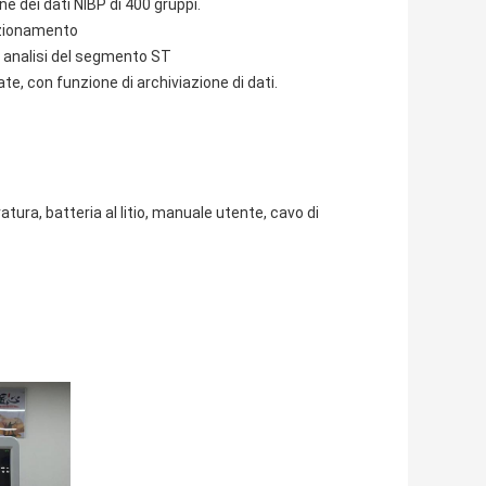
dei dati NIBP di 400 gruppi.
nzionamento
e analisi del segmento ST
te, con funzione di archiviazione di dati.
:
ura, batteria al litio, manuale utente, cavo di