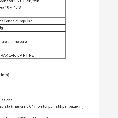
neonatali 0~150 giri/min
nea 10 ~ 40 S
dell'onda di impulso
Hg
rale o principale
 RAP, LAP, ICP, P1, P2.
rtata)
olazione.
ablata (massimo 64 monitor portatili per pazienti).