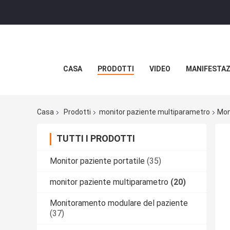
CASA
PRODOTTI
VIDEO
MANIFESTAZ
Casa
Prodotti
monitor paziente multiparametro
Mon
TUTTI I PRODOTTI
Monitor paziente portatile
(35)
monitor paziente multiparametro
(20)
Monitoramento modulare del paziente
(37)