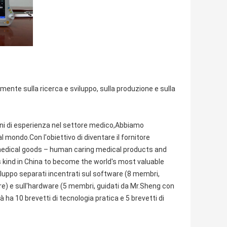
ente sulla ricerca e sviluppo, sulla produzione e sulla
 anni di esperienza nel settore medico,Abbiamo
l mondo.Con l'obiettivo di diventare il fornitore
 medical goods – human caring medical products and
s kind in China to become the world's most valuable
luppo separati incentrati sul software (8 membri,
re) e sull'hardware (5 membri, guidati da Mr.Sheng con
à ha 10 brevetti di tecnologia pratica e 5 brevetti di