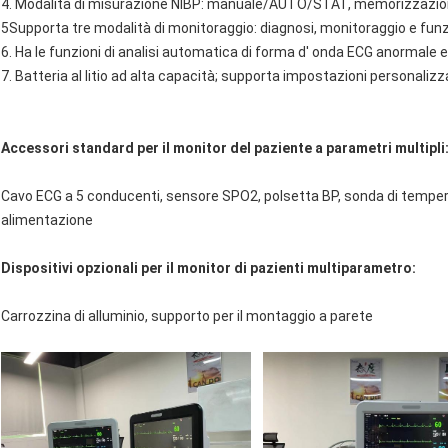
4. Modalità di misurazione NIBP: manuale/AUTO/STAT, memorizzazione 
5Supporta tre modalità di monitoraggio: diagnosi, monitoraggio e fu
6. Ha le funzioni di analisi automatica di forma d' onda ECG anormale 
7. Batteria al litio ad alta capacità; supporta impostazioni personalizza
Accessori standard per il monitor del paziente a parametri multipli
Cavo ECG a 5 conducenti, sensore SPO2, polsetta BP, sonda di temperat
alimentazione
Dispositivi opzionali per il monitor di pazienti multiparametro:
Carrozzina di alluminio, supporto per il montaggio a parete