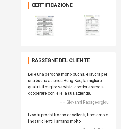
CERTIFICAZIONE
RASSEGNE DEL CLIENTE
Lei è una persona molto buona, e lavora per
una buona azienda Hung-Kee, la migliore
qualità, il miglior servizio, continueremo a
cooperare con lei e la sua azienda.
—— Giovanni Papageorgiou
I vostri prodotti sono eccellenti, li amiamo e
i nostri clienti li amano molto.