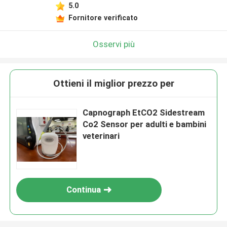
5.0
Fornitore verificato
Osservi più
Ottieni il miglior prezzo per
Capnograph EtCO2 Sidestream
Co2 Sensor per adulti e bambini
veterinari
Continua