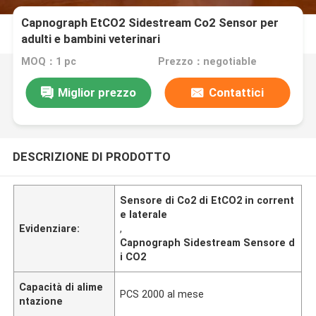
Capnograph EtCO2 Sidestream Co2 Sensor per
adulti e bambini veterinari
MOQ：1 pc
Prezzo：negotiable
Miglior prezzo
Contattici
DESCRIZIONE DI PRODOTTO
Sensore di Co2 di EtCO2 in corrent
e laterale
Evidenziare:
,
Capnograph Sidestream Sensore d
i CO2
Capacità di alime
PCS 2000 al mese
ntazione