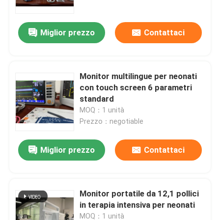
Miglior prezzo
Contattaci
Monitor multilingue per neonati
con touch screen 6 parametri
standard
MOQ：1 unità
Prezzo：negotiable
Miglior prezzo
Contattaci
Casa
Prodotti
Monitor portatile da 12,1 pollici
in terapia intensiva per neonati
Video
MOQ：1 unità