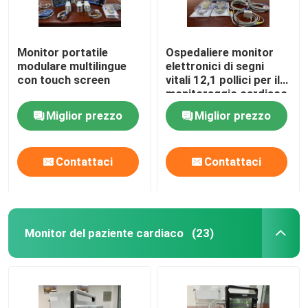
Monitor portatile
Ospedaliere monitor
modulare multilingue
elettronici di segni
con touch screen
vitali 12,1 pollici per il
monitoraggio cardiaco
in terapia intensiva
Miglior prezzo
Miglior prezzo
Contattaci
Contattaci
Monitor del paziente cardiaco
(23)