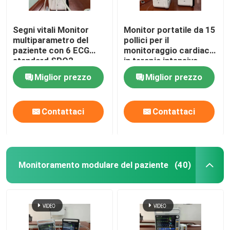
Segni vitali Monitor
Monitor portatile da 15
multiparametro del
pollici per il
paziente con 6 ECG
monitoraggio cardiaco
standard SPO2
in terapia intensiva
Miglior prezzo
Miglior prezzo
Contattaci
Contattaci
Monitoramento modulare del paziente
(40)