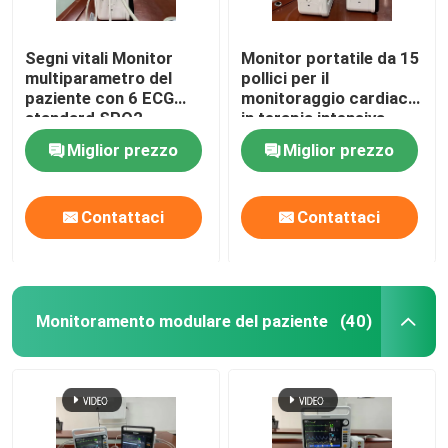
Segni vitali Monitor
Monitor portatile da 15
multiparametro del
pollici per il
paziente con 6 ECG
monitoraggio cardiaco
standard SPO2
in terapia intensiva
Miglior prezzo
Miglior prezzo
Contattaci
Contattaci
Monitoramento modulare del paziente
(40)