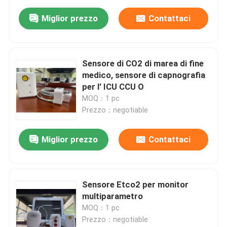
Miglior prezzo
Contattaci
Sensore di CO2 di marea di fine
medico, sensore di capnografia
per l' ICU CCU O
MOQ：1 pc
Prezzo：negotiable
Miglior prezzo
Contattaci
Sensore Etco2 per monitor
multiparametro
MOQ：1 pc
Prezzo：negotiable