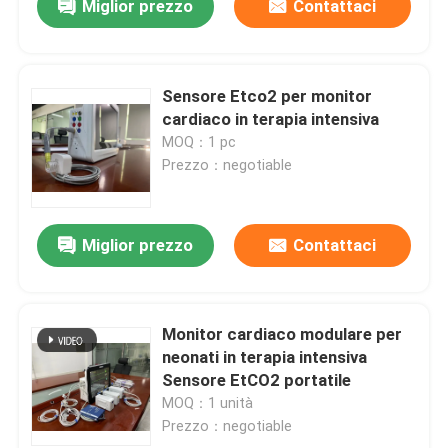
Miglior prezzo
Contattaci
Sensore Etco2 per monitor
cardiaco in terapia intensiva
MOQ：1 pc
Prezzo：negotiable
Miglior prezzo
Contattaci
Monitor cardiaco modulare per
neonati in terapia intensiva
Sensore EtCO2 portatile
MOQ：1 unità
Prezzo：negotiable