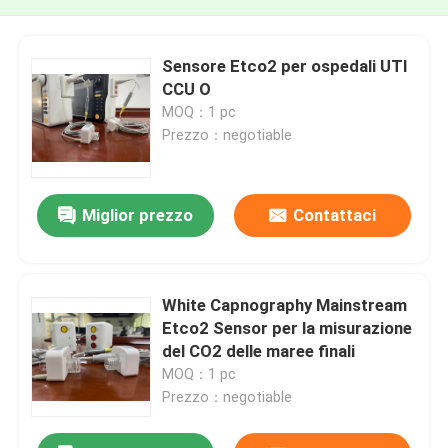
Sensore Etco2 per ospedali UTI
CCU O
MOQ：1 pc
Prezzo：negotiable
Miglior prezzo
Contattaci
White Capnography Mainstream
Etco2 Sensor per la misurazione
del CO2 delle maree finali
MOQ：1 pc
Prezzo：negotiable