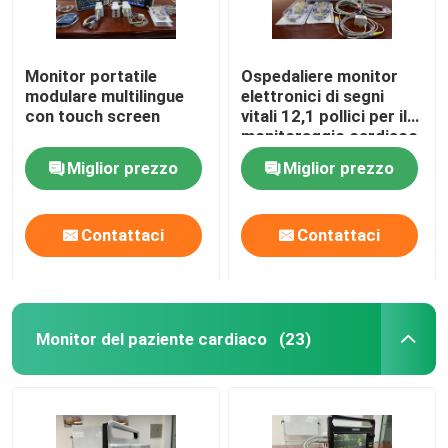
Monitor portatile
Ospedaliere monitor
modulare multilingue
elettronici di segni
con touch screen
vitali 12,1 pollici per il
monitoraggio cardiaco
in terapia intensiva
Miglior prezzo
Miglior prezzo
Contattaci
Contattaci
Monitor del paziente cardiaco
(23)