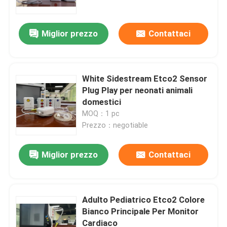
Miglior prezzo
Contattaci
White Sidestream Etco2 Sensor
Plug Play per neonati animali
domestici
MOQ：1 pc
Prezzo：negotiable
Miglior prezzo
Contattaci
Casa
Prodotti
Adulto Pediatrico Etco2 Colore
Bianco Principale Per Monitor
Cardiaco
Video